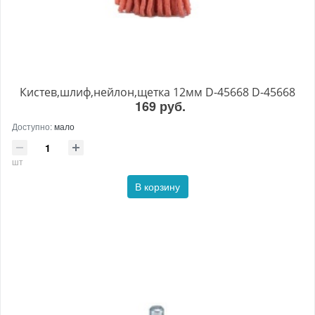
Кистев,шлиф,нейлон,щетка 12мм D-45668 D-45668
169 руб.
Доступно:
мало
шт
В корзину