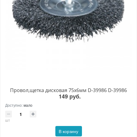
Провол,щетка дисковая 75х6мм D-39986 D-39986
149 руб.
Доступно:
мало
шт
В корзину