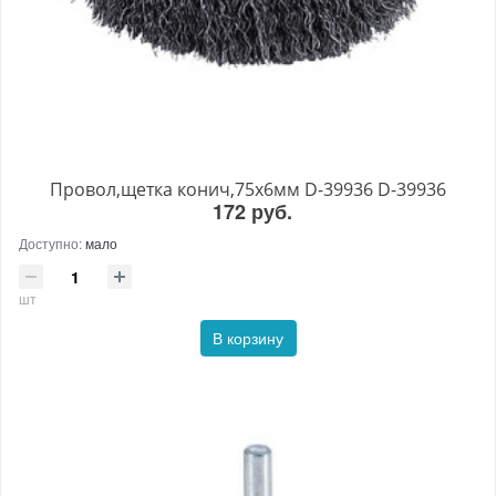
Провол,щетка конич,75х6мм D-39936 D-39936
172 руб.
Доступно:
мало
шт
В корзину