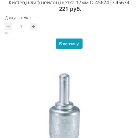
Кистев,шлиф,нейлон,щетка 17мм D-45674 D-45674
221 руб.
Доступно:
мало
шт
В корзину