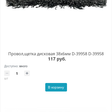
Провол,щетка дисковая 38х6мм D-39958 D-39958
117 руб.
Доступно:
много
шт
В корзину