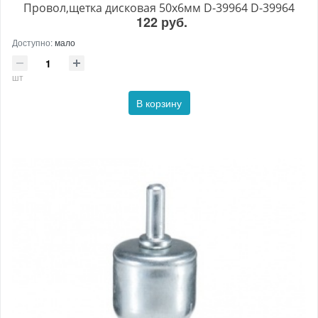
Провол,щетка дисковая 50х6мм D-39964 D-39964
122 руб.
Доступно:
мало
шт
В корзину