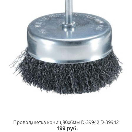
Провол,щетка конич,80х6мм D-39942 D-39942
199 руб.