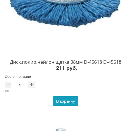
Диск,полир,нейлон,щетка 38мм D-45618 D-45618
211 руб.
Доступно:
мало
шт
В корзину