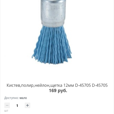
Кистев,полир,нейлон,щетка 12мм D-45705 D-45705
169 руб.
Доступно:
мало
шт