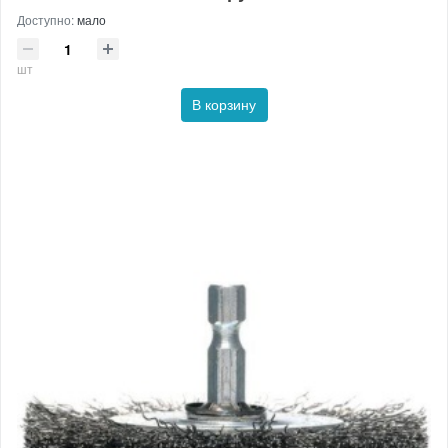
Доступно:
мало
шт
В корзину