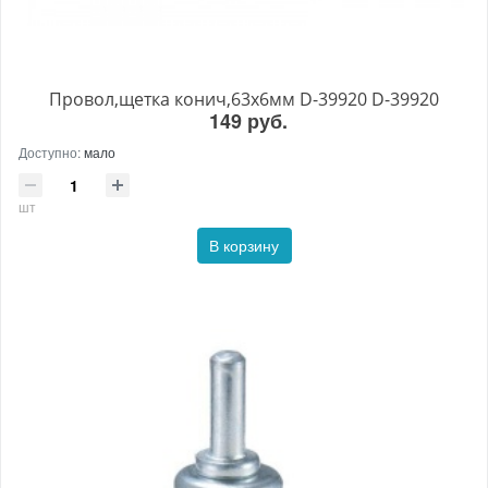
Провол,щетка конич,63х6мм D-39920 D-39920
149 руб.
Доступно:
мало
шт
В корзину