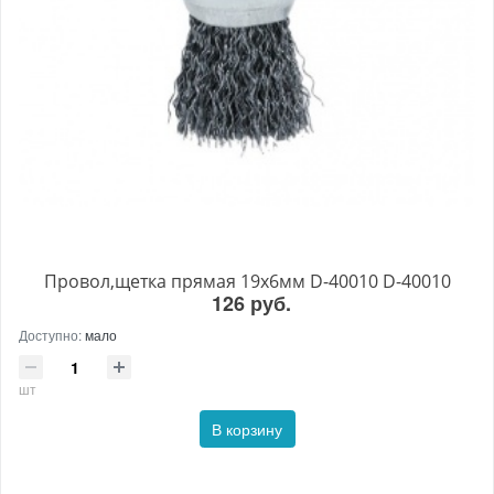
Провол,щетка прямая 19х6мм D-40010 D-40010
126 руб.
Доступно:
мало
шт
В корзину