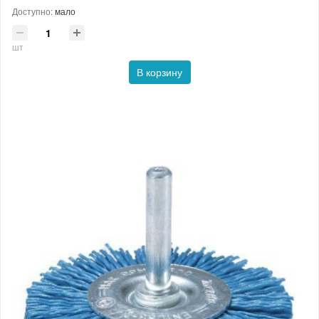
Доступно:
мало
шт
В корзину