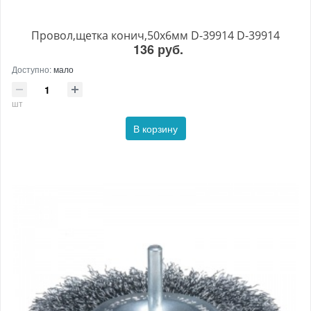
Провол,щетка конич,50х6мм D-39914 D-39914
136 руб.
Доступно:
мало
шт
В корзину