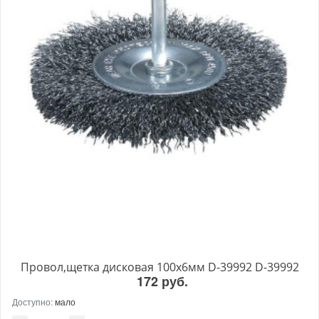
Провол,щетка дисковая 100х6мм D-39992 D-39992
172 руб.
Доступно:
мало