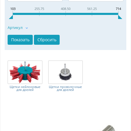
103
255.75
408.50
561.25
714
Артикул
Щетки нейлоновые
Щетки проволочные
для дрелей
для дрелей