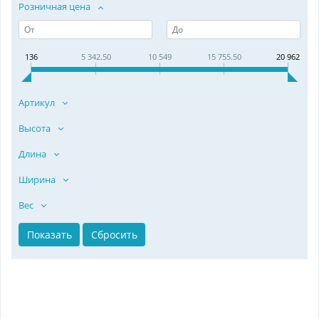
Розничная цена
136
5 342.50
10 549
15 755.50
20 962
Артикул
Высота
Длина
Ширина
Вес