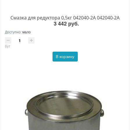
Смазка для редуктора 0,5кг 042040-2A 042040-2A
3 442 руб.
Доступно:
мало
бут
В корзину