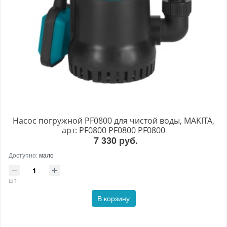
Насос погружной PF0800 для чистой воды, MAKITA,
арт: PF0800 PF0800 PF0800
7 330 руб.
Доступно:
мало
шт
В корзину