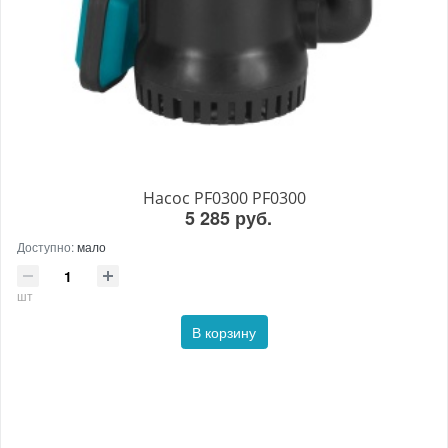
Насос PF0300 PF0300
5 285 руб.
Доступно:
мало
шт
В корзину