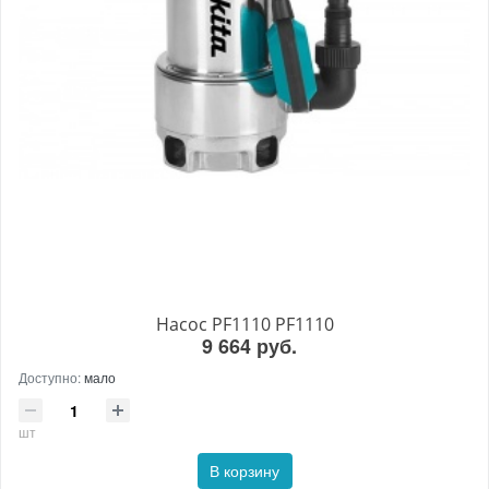
Насос PF1110 PF1110
9 664 руб.
Доступно:
мало
шт
В корзину