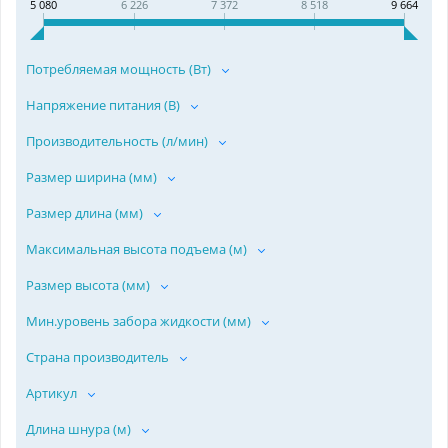
5 080
6 226
7 372
8 518
9 664
Потребляемая мощность (Вт)
Напряжение питания (В)
Производительность (л/мин)
Размер ширина (мм)
Размер длина (мм)
Максимальная высота подъема (м)
Размер высота (мм)
Мин.уровень забора жидкости (мм)
Страна производитель
Артикул
Длина шнура (м)