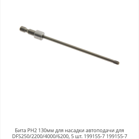
Бита PH2 130мм для насадки автоподачи для
DFS250/2200/4000/6200, 5 шт. 199155-7 199155-7