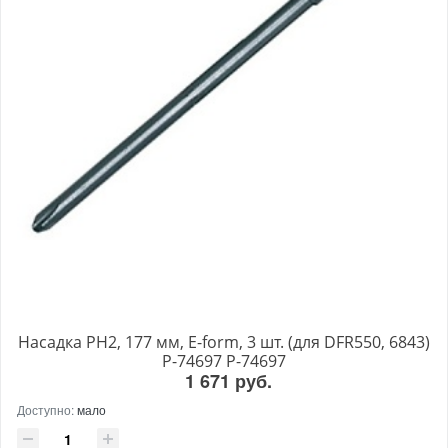
Насадка PH2, 177 мм, E-form, 3 шт. (для DFR550, 6843)
P-74697 P-74697
1 671 руб.
Доступно:
мало