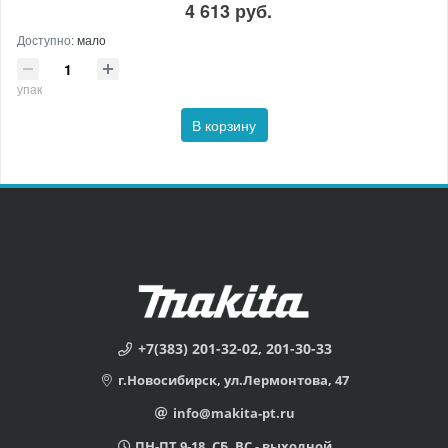
4 613 руб.
Доступно:
мало
упак
В корзину
+7(383) 201-32-02, 201-30-33
г.Новосибирск, ул.Лермонтова, 47
info@makita-pt.ru
ПН-ПТ 9-18, СБ, ВС - выходной