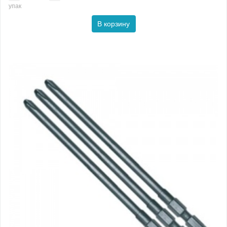
упак
В корзину