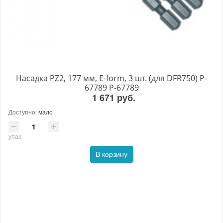
Насадка PZ2, 177 мм, E-form, 3 шт. (для DFR750) P-
67789 P-67789
1 671 руб.
Доступно:
мало
упак
В корзину