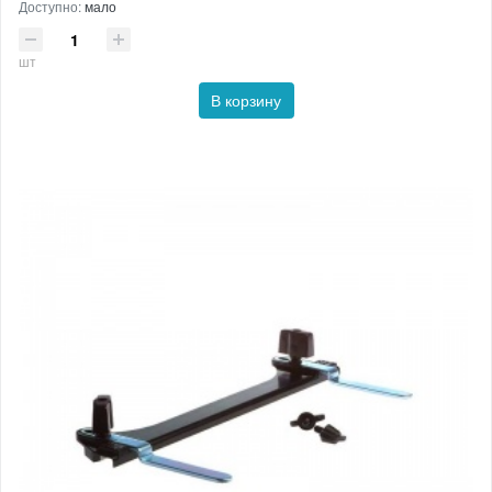
Доступно:
мало
шт
В корзину