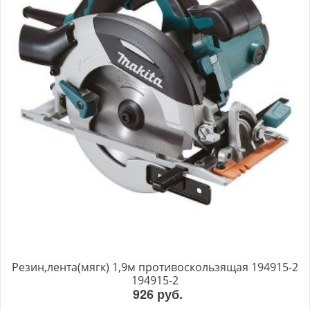
Резин,лента(мягк) 1,9м противоскользящая 194915-2
194915-2
926 руб.