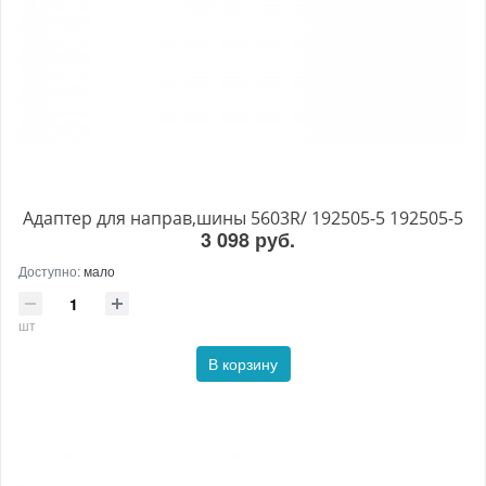
Адаптер для направ,шины 5603R/ 192505-5 192505-5
3 098 руб.
Доступно:
мало
шт
В корзину