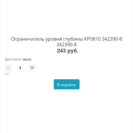
Ограничитель уровня глубины KP0810 342390-8
342390-8
243 руб.
Доступно:
мало
шт
В корзину