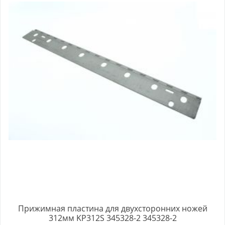
Прижимная пластина для двухсторонних ножей
312мм KP312S 345328-2 345328-2