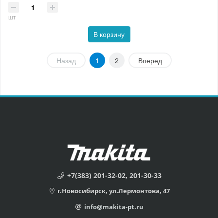
шт
В корзину
Назад
1
2
Вперед
+7(383) 201-32-02, 201-30-33
г.Новосибирск, ул.Лермонтова, 47
info@makita-pt.ru