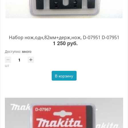
Набор нож,одн,82мм+держ,нож, D-07951 D-07951
1 250 руб.
Доступно:
много
шт
В корзину