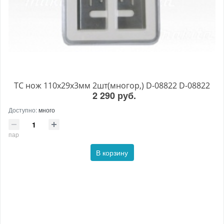
ТС нож 110х29х3мм 2шт(многор,) D-08822 D-08822
2 290 руб.
Доступно:
много
пар
В корзину