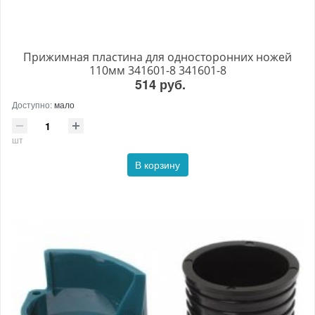
Прижимная пластина для односторонних ножей
110мм 341601-8 341601-8
514 руб.
Доступно:
мало
шт
В корзину