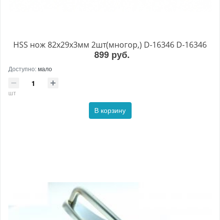
HSS нож 82х29х3мм 2шт(многор,) D-16346 D-16346
899 руб.
Доступно:
мало
шт
В корзину