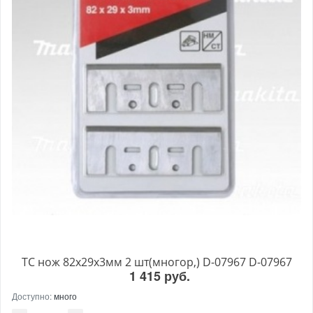
ТС нож 82х29х3мм 2 шт(многор,) D-07967 D-07967
1 415 руб.
Доступно:
много