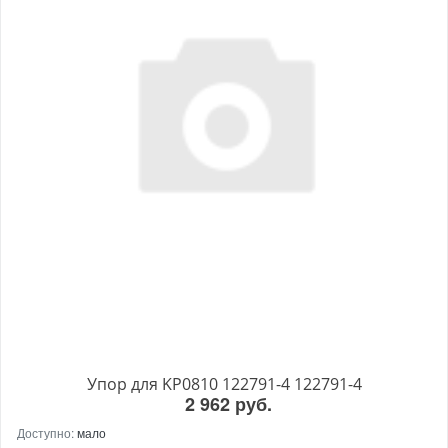
Упор для KP0810 122791-4 122791-4
2 962 руб.
Доступно:
мало