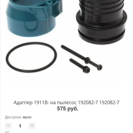
Адаптер 1911B- на пылесос 192082-7 192082-7
575 руб.
Доступно:
мало
шт