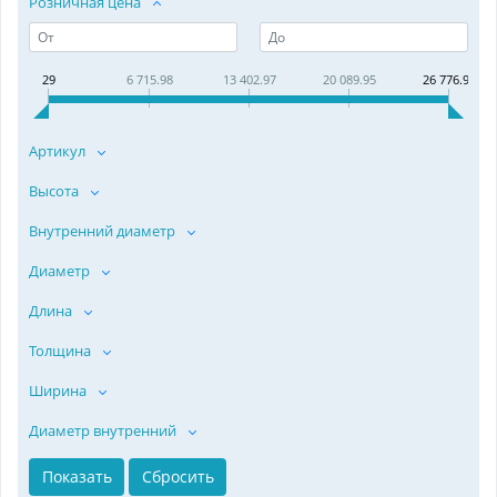
Розничная цена
29
6 715.98
13 402.97
20 089.95
26 776.93
Артикул
Высота
Внутренний диаметр
Диаметр
Длина
Толщина
Ширина
Диаметр внутренний