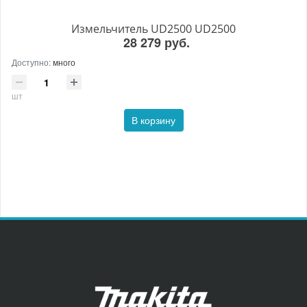
Измельчитель UD2500 UD2500
28 279 руб.
Доступно:
много
шт
В корзину