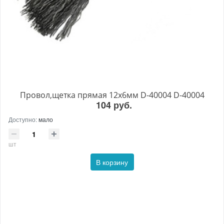
Провол,щетка прямая 12х6мм D-40004 D-40004
104 руб.
Доступно:
мало
шт
В корзину