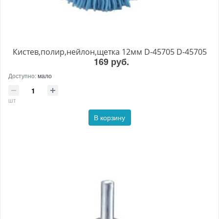
Кистев,полир,нейлон,щетка 12мм D-45705 D-45705
169 руб.
Доступно:
мало
шт
В корзину