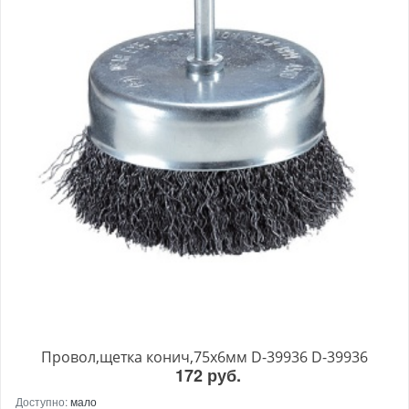
Провол,щетка конич,75х6мм D-39936 D-39936
172 руб.
Доступно:
мало