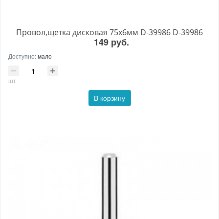
Провол,щетка дисковая 75х6мм D-39986 D-39986
149 руб.
Доступно:
мало
шт
В корзину