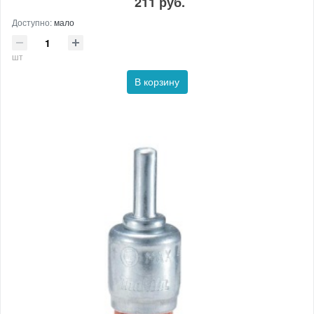
211 руб.
Доступно:
мало
шт
В корзину