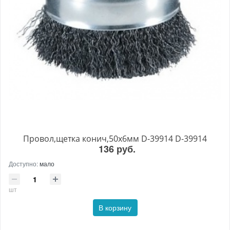
Провол,щетка конич,50х6мм D-39914 D-39914
136 руб.
Доступно:
мало
шт
В корзину