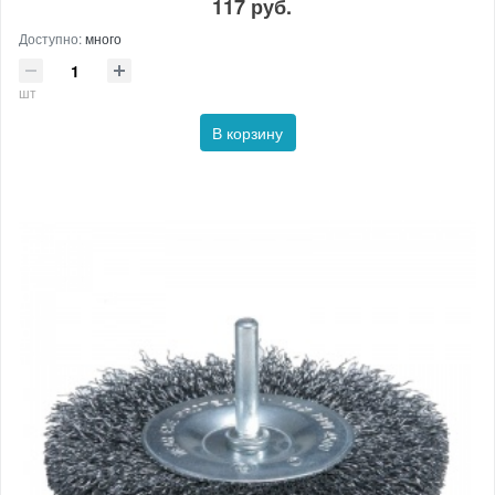
117 руб.
Доступно:
много
шт
В корзину