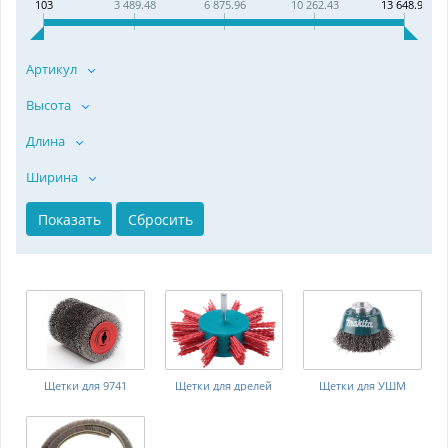
103
3 489.48
6 875.96
10 262.43
13 648.91
Артикул
Высота
Длина
Ширина
Щетки для 9741
Щетки для дрелей
Щетки для УШМ