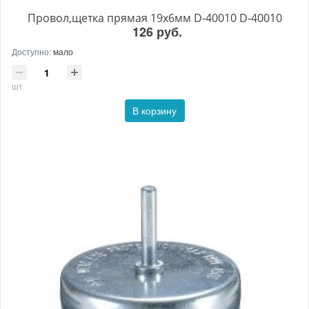
Провол,щетка прямая 19х6мм D-40010 D-40010
126 руб.
Доступно:
мало
шт
В корзину