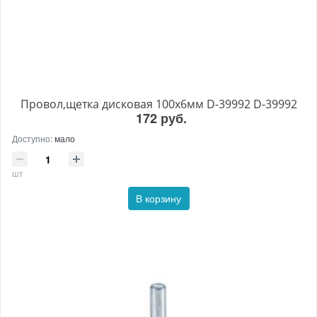
Провол,щетка дисковая 100х6мм D-39992 D-39992
172 руб.
Доступно:
мало
шт
В корзину