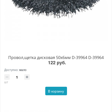
Провол,щетка дисковая 50х6мм D-39964 D-39964
122 руб.
Доступно:
мало
шт
В корзину