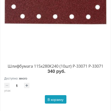
Шлифбумага 115х280К240 (10шт) P-33071 P-33071
340 руб.
Доступно:
много
упак
В корзину