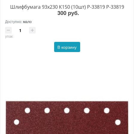
Шлифбумага 93х230 К150 (10шт) P-33819 P-33819
300 руб.
Доступно:
мало
упак
В корзину