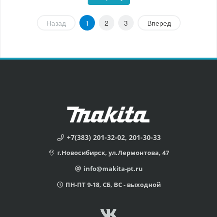
Назад
1
2
3
Вперед
+7(383) 201-32-02, 201-30-33
г.Новосибирск, ул.Лермонтова, 47
info@makita-pt.ru
ПН-ПТ 9-18, СБ, ВС - выходной