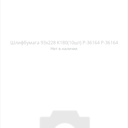
Шлифбумага 93х228 K180(10шт) P-36164 P-36164
Нет в наличии