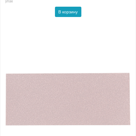
упак
В корзину