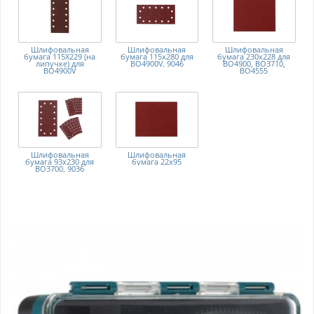
Шлифовальная
Шлифовальная
Шлифовальная
бумага 115Х229 (на
бумага 115х280 для
бумага 230х228 для
липучке) для
BO4900V, 9046
BO4900, BO3710,
BO4900V
BO4555
Шлифовальная
Шлифовальная
бумага 93х230 для
бумага 22х95
BO3700, 9036