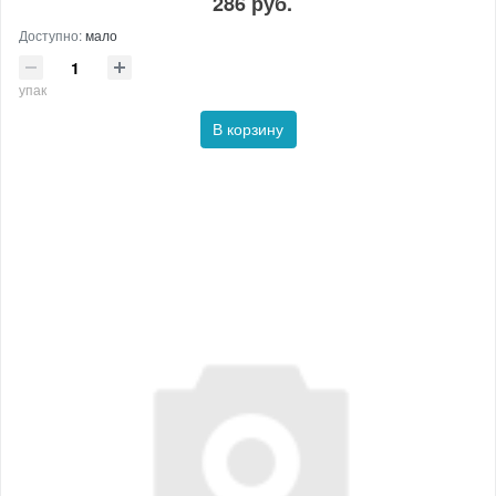
286 руб.
Доступно:
мало
упак
В корзину