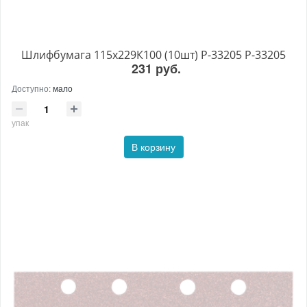
Шлифбумага 115х229К100 (10шт) P-33205 P-33205
231 руб.
Доступно:
мало
упак
В корзину