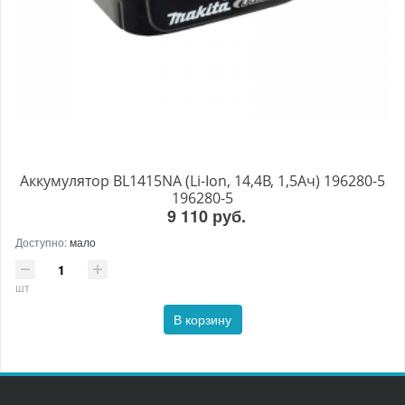
Аккумулятор BL1415NA (Li-Ion, 14,4В, 1,5Ач) 196280-5
196280-5
9 110 руб.
Доступно:
мало
шт
В корзину