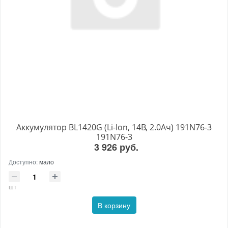
Аккумулятор BL1420G (Li-Ion, 14В, 2.0Aч) 191N76-3
191N76-3
3 926 руб.
Доступно:
мало
шт
В корзину