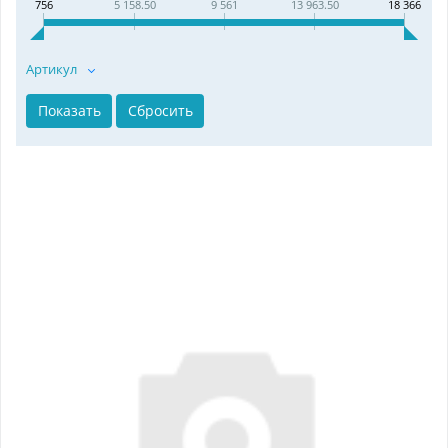
756
5 158.50
9 561
13 963.50
18 366
Артикул