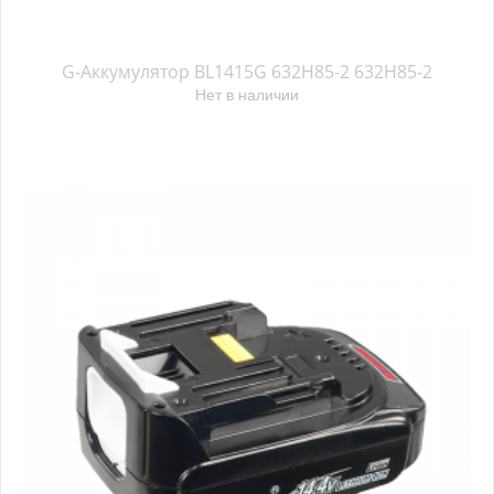
G-Аккумулятор BL1415G 632H85-2 632H85-2
Нет в наличии