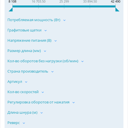
8 108
16 703.50
25 299
33 894.50
42 490
Потребляемая мощность (Вт)
Графитовые щетки
Напряжение питания (В)
Размер длина (мм)
Кол-во оборотов без нагрузки (об/мин)
Страна производитель
Артикул
Кол-во скоростей
Регулировка оборотов от нажатия
Длина шнура (м)
Реверс