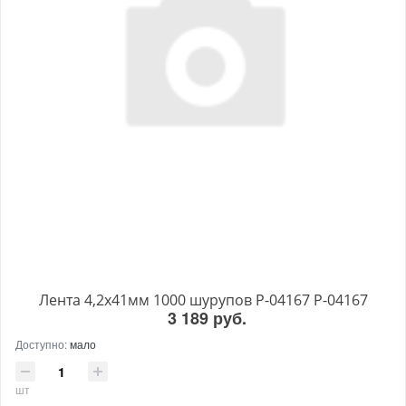
Лента 4,2x41мм 1000 шурупов P-04167 P-04167
3 189 руб.
Доступно:
мало
шт