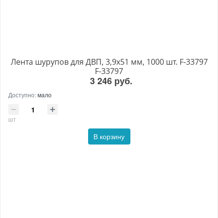
Лента шурупов для ДВП, 3,9х51 мм, 1000 шт. F-33797
F-33797
3 246 руб.
Доступно:
мало
шт
В корзину