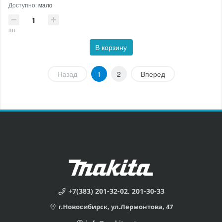
Доступно:
мало
шт
В корзину
Назад
1
2
Вперед
+7(383) 201-32-02, 201-30-33
г.Новосибирск, ул.Лермонтова, 47