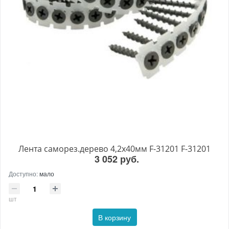
Лента саморез.дерево 4,2х40мм F-31201 F-31201
3 052 руб.
Доступно:
мало
шт
В корзину