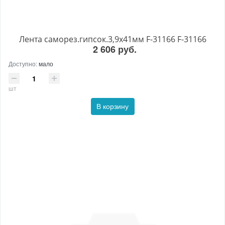
Лента саморез.гипсок.3,9х41мм F-31166 F-31166
2 606 руб.
Доступно:
мало
шт
В корзину