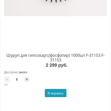
Шуруп для гипсокарт,(фосфатир) 1000шт F-31153 F-
31153
2 299 руб.
Доступно:
много
шт
В корзину