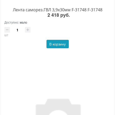
Лента саморез.ГВЛ 3,9х30мм F-31748 F-31748
2 418 руб.
Доступно:
мало
шт
В корзину