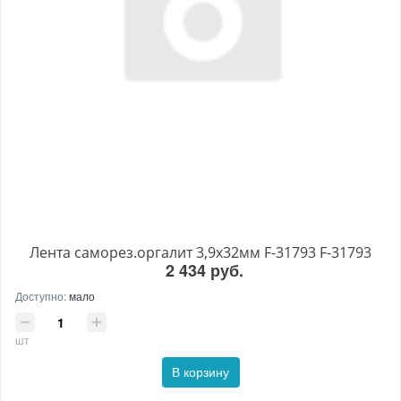
Лента саморез.оргалит 3,9х32мм F-31793 F-31793
2 434 руб.
Доступно:
мало
шт
В корзину