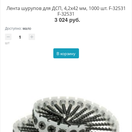
Лента шурупов для ДСП, 4,2х42 мм, 1000 шт. F-32531
F-32531
3 024 руб.
Доступно:
мало
шт
В корзину