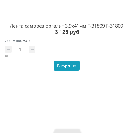
Лента саморез.оргалит 3,9х41мм F-31809 F-31809
3 125 руб.
Доступно:
мало
шт
В корзину