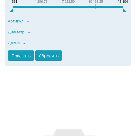
1 361
4 296.75
7 232.50
10 168.25
13 104
Артикул
Диаметр
Длина