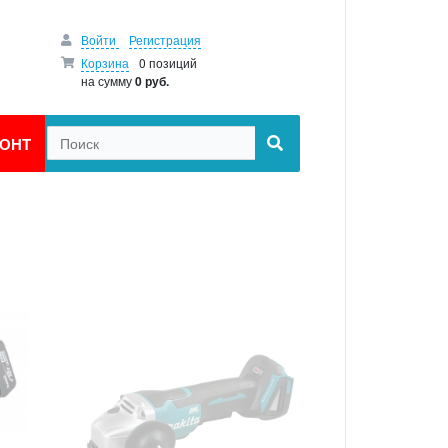
Войти
Регистрация
Корзина
0 позиций
на сумму
0 руб.
ОНТ