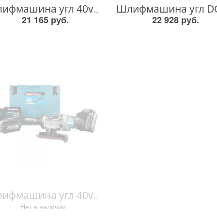
Шлифмашина угл 40v GA029GZ GA029GZ
21 165 руб.
22 928 руб.
Шлифмашина угл 40v GA013GM201 GA013GM201
Нет в наличии