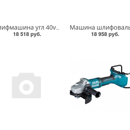
Шлифмашина угл 40v GA005GZ GA005GZ
18 518 руб.
18 958 руб.