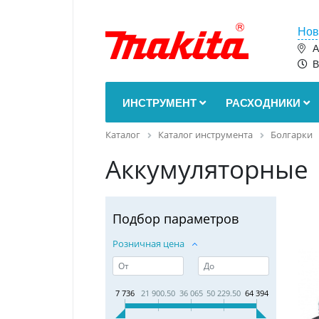
Нов
А
В
ИНСТРУМЕНТ
РАСХОДНИКИ
Каталог
Каталог инструмента
Болгарки
Аккумуляторные
Подбор параметров
Розничная цена
7 736
21 900.50
36 065
50 229.50
64 394