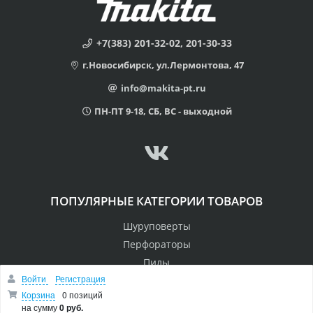
+7(383) 201-32-02, 201-30-33
г.Новосибирск, ул.Лермонтова, 47
info@makita-pt.ru
ПН-ПТ 9-18, СБ, ВС - выходной
ПОПУЛЯРНЫЕ КАТЕГОРИИ ТОВАРОВ
Шуруповерты
Перфораторы
Пилы
Войти
Регистрация
Дрели
Корзина
0 позиций
Лобзики
на сумму
0 руб.