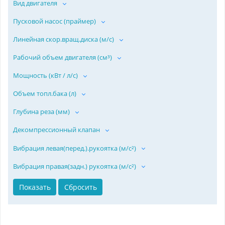
Вид двигателя
Пусковой насос (праймер)
Линейная скор.вращ.диска (м/с)
Рабочий объем двигателя (см³)
Мощность (кВт / л/с)
Объем топл.бака (л)
Глубина реза (мм)
Декомпрессионный клапан
Вибрация левая(перед.).рукоятка (м/с²)
Вибрация правая(задн.) рукоятка (м/с²)