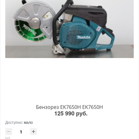
Бензорез EK7650H EK7650H
125 990 руб.
Доступно:
мало
шт