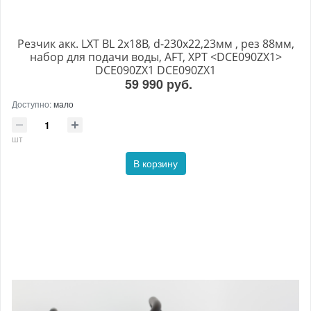
Резчик акк. LXT BL 2x18В, d-230x22,23мм , рез 88мм,
набор для подачи воды, AFT, XPT <DCE090ZX1>
DCE090ZX1 DCE090ZX1
59 990 руб.
Доступно:
мало
шт
В корзину