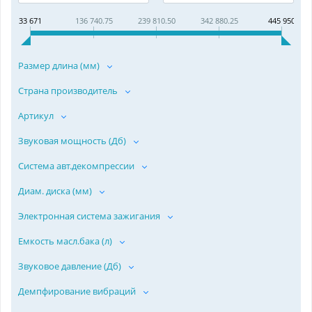
33 671
136 740.75
239 810.50
342 880.25
445 950
Размер длина (мм)
Страна производитель
Артикул
Звуковая мощность (Дб)
Система авт.декомпрессии
Диам. диска (мм)
Электронная система зажигания
Емкость масл.бака (л)
Звуковое давление (Дб)
Демпфирование вибраций