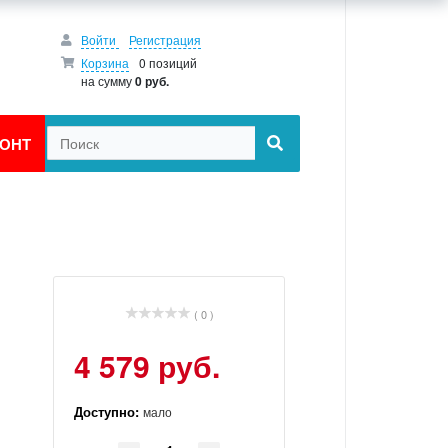
Войти
Регистрация
Корзина
0 позиций
на сумму
0 руб.
ОНТ
( 0 )
4 579 руб.
Доступно:
мало