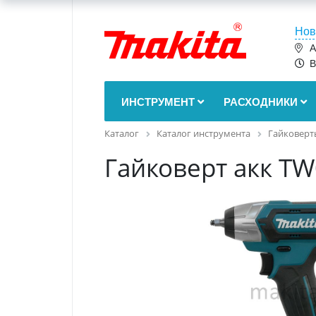
Нов
А
В
ИНСТРУМЕНТ
РАСХОДНИКИ
Каталог
Каталог инструмента
Гайковерт
Гайковерт акк T