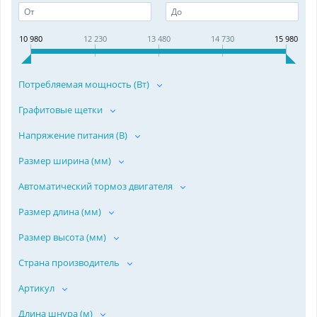
10 980
12 230
13 480
14 730
15 980
Потребляемая мощность (Вт)
Графитовые щетки
Напряжение питания (В)
Размер ширина (мм)
Автоматический тормоз двигателя
Размер длина (мм)
Размер высота (мм)
Страна производитель
Артикул
Длина шнура (м)