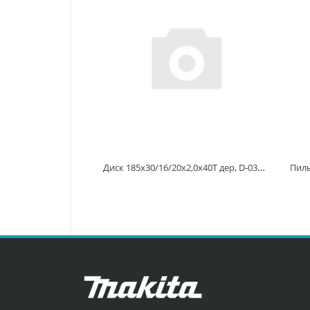
Диск 185x30/16/20x2,0x40T дер, D-03919 D-03919