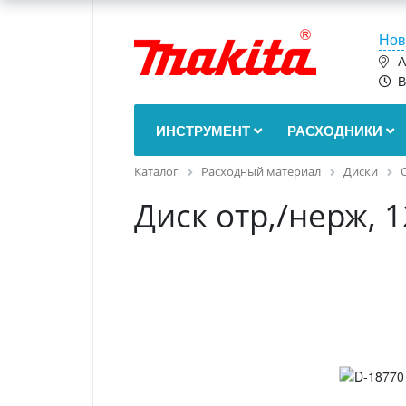
Нов
А
В
ИНСТРУМЕНТ
РАСХОДНИКИ
Каталог
Расходный материал
Диски
Диск отр,/нерж, 