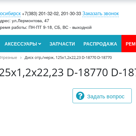
осибирск
Заказать звонок
+7(383) 201-32-02, 201-30-33
дрес: ул.Лермонтова, 47
ремя работы: ПН-ПТ 9-18, СБ, ВС - выходной
АКСЕССУАРЫ
ЗАПЧАСТИ
РАСПРОДАЖА
РЕМ
Отрезные
Диск отр,/нерж, 125х1,2х22,23 D-18770 D-18770
125х1,2х22,23 D-18770 D-1
Задать вопрос