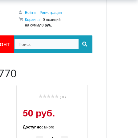
Войти
Регистрация
Корзина
0 позиций
на сумму
0 руб.
ОНТ
8770
( 0 )
50 руб.
Доступно:
много