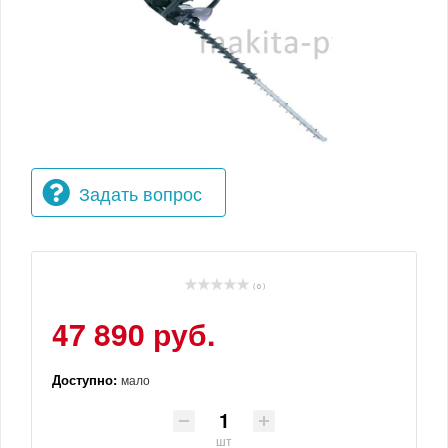
Задать вопрос
( 0 )
47 890 руб.
Доступно:
мало
шт