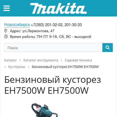
Новосибирск
+7(383) 201-32-02, 201-30-33
Адрес: ул.Лермонтова, 47
Время работы: ПН-ПТ 9-18, СБ, ВС - выходной
Каталог
Каталог инструмента
Садовая техника
Кусторезы
Бензиновый кусторез EH7500W EH7500W
Бензиновый кусторез
EH7500W EH7500W