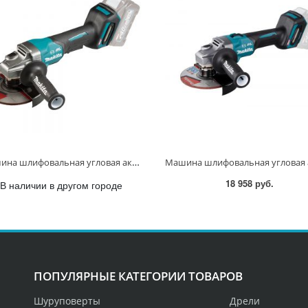
Машина шлифовальная угловая аккум. XGT BL 40В, 150 мм, 8500 об/мин, широкая клавиша GA036GZ GA036GZ
18 958 руб.
В наличии в другом городе
ПОПУЛЯРНЫЕ КАТЕГОРИИ ТОВАРОВ
Шуруповерты
Дрели