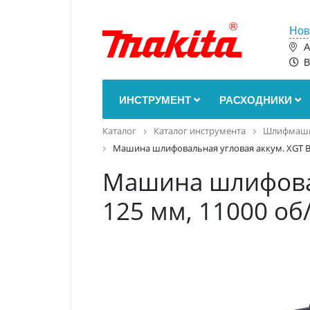
Нов
А
В
ИНСТРУМЕНТ
РАСХОДНИКИ
Каталог
Каталог инструмента
Шлифмаш
Машина шлифовальная угловая аккум. XGT BL
Машина шлифоваль
125 мм, 11000 о