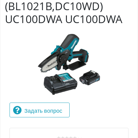
(BL1021B,DC10WD)
UC100DWA UC100DWA
Задать вопрос