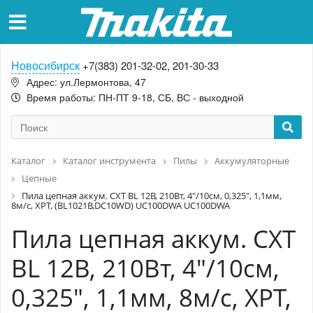
Новосибирск
+7(383) 201-32-02, 201-30-33
Адрес: ул.Лермонтова, 47
Время работы: ПН-ПТ 9-18, СБ, ВС - выходной
Каталог
Каталог инструмента
Пилы
Аккумуляторные
Цепные
Пила цепная аккум. CXT BL 12В, 210Вт, 4"/10см, 0,325", 1,1мм,
8м/с, XPT, (BL1021B,DC10WD) UC100DWA UC100DWA
Пила цепная аккум. CXT
BL 12В, 210Вт, 4"/10см,
0,325", 1,1мм, 8м/с, XPT,