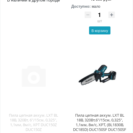
Доступно:
мало
шт
В корзину
Пила цепная аккум. LXT BL
Пила цепная аккум. LXT BL
18В, 320Вт, 6"/15см, 0,325",
18В, 320Вт,6"/15см, 0,325",
1,1мм, 8м/с, XPT DUC150Z
1,1мм, 8м/с, XPT, (BL1830B,
DUC150Z
DC18SD) DUC150SF DUC150SF