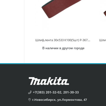
Шлиф,лента 30х533 К100(5шт) P-36706 P-36706
В наличии в другом городе
+7(383) 201-32-02, 201-30-33
г.Новосибирск, ул.Лермонтова, 47