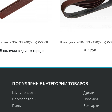
Шлиф,лента 30х533 К40(5шт) P-00088 P-00088
418 руб.
В наличии в другом городе
ПОПУЛЯРНЫЕ КАТЕГОРИИ ТОВАРОВ
Шуруповерты
Дрели
Перфораторы
Лобзики
Пилы
Болгарки