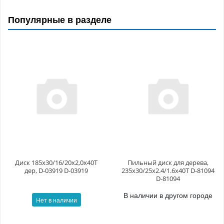
Популярные в разделе
Диск 185x30/16/20x2,0x40T
Пильный диск для дерева,
дер, D-03919 D-03919
235x30/25x2.4/1.6x40T D-81094
D-81094
В наличии в другом городе
Нет в наличии