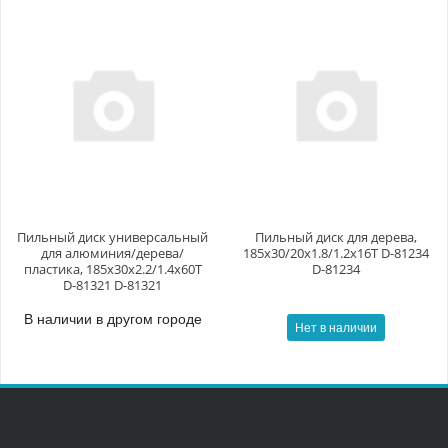
Пильный диск универсальный
Пильный диск для дерева,
для алюминия/дерева/
185x30/20x1.8/1.2x16T D-81234
пластика, 185x30x2.2/1.4x60T
D-81234
D-81321 D-81321
В наличии в другом городе
Нет в наличии