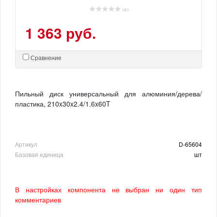
( 0 )
1 363 руб.
Сравнение
Пильный диск универсальный для алюминия/дерева/
пластика, 210x30x2.4/1.6x60T
Артикул
D-65604
Базовая единица
шт
В настройках компонента не выбран ни один тип
комментариев