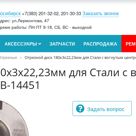
осибирск
Заказать звонок
+7(383) 201-32-02, 201-30-33
дрес: ул.Лермонтова, 47
ремя работы: ПН-ПТ 9-18, СБ, ВС - выходной
АКСЕССУАРЫ
ЗАПЧАСТИ
РАСПРОДАЖА
РЕМ
Отрезные
Отрезной диск 180х3х22,23мм для Стали с вогнутым центр
0х3х22,23мм для Стали с 
 B-14451
Задать вопрос