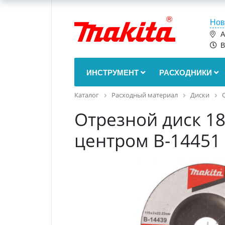
Нов
А
В
ИНСТРУМЕНТ
РАСХОДНИКИ
Каталог
Расходный материал
Диски
Отрезной диск 18
центром B-14451