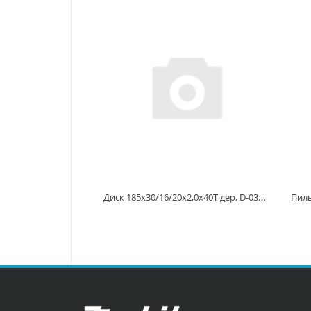
Диск 185x30/16/20x2,0x40T дер, D-03919 D-03919