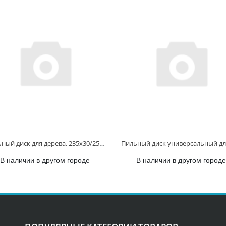
Пильный диск для дерева, 235x30/25x2.4/1.6x40T D-81094 D-81094
В наличии в другом городе
В наличии в другом городе